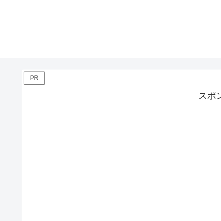
PR
スポ