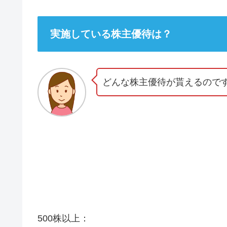
実施している株主優待は？
どんな株主優待が貰えるので
500株以上：