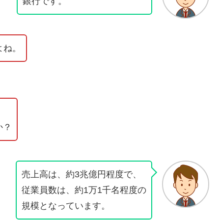
銀行です。
よね。
か？
売上高は、約3兆億円程度で、
従業員数は、約1万1千名程度の
規模となっています。