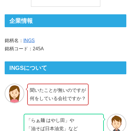
企業情報
銘柄名：
INGS
銘柄コード：245A
INGSについて
聞いたことが無いのですが
何をしている会社ですか？
「らぁ麺 はやし田」や
「​油そば日本油党」など