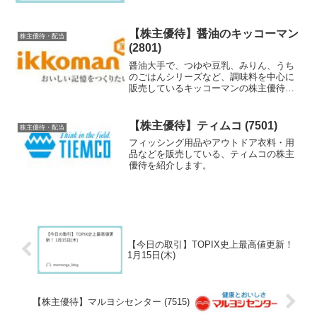
【株主優待】醤油のキッコーマン
株主優待・配当
(2801)
醤油大手で、つゆや豆乳、みりん、うち
のごはんシリーズなど、調味料を中心に
販売しているキッコーマンの株主優待を
紹介します。
【株主優待】ティムコ (7501)
株主優待・配当
フィッシング用品やアウトドア衣料・用
品などを販売している、ティムコの株主
優待を紹介します。
【今日の取引】TOPIX史上最高値更新！
1月15日(木)
【株主優待】マルヨシセンター (7515)