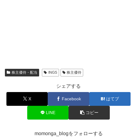
株主優待・配当
INGS
株主優待
シェアする
X
Facebook
はてブ
LINE
コピー
momonga_blogをフォローする