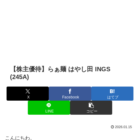
【株主優待】らぁ麺 はやし田 INGS
(245A)
X
Facebook
はてブ
LINE
コピー
2026.01.15
こんにちわ。