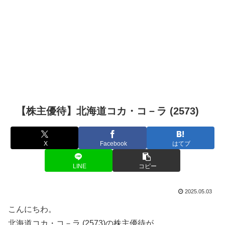
【株主優待】北海道コカ・コ－ラ (2573)
X
Facebook
はてブ
LINE
コピー
2025.05.03
こんにちわ。
北海道コカ・コ－ラ (2573)の株主優待が