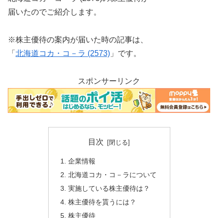
届いたのでご紹介します。
※株主優待の案内が届いた時の記事は、
「
北海道コカ・コ－ラ (2573)
」です。
スポンサーリンク
目次
企業情報
北海道コカ・コ－ラについて
実施している株主優待は？
株主優待を貰うには？
株主優待