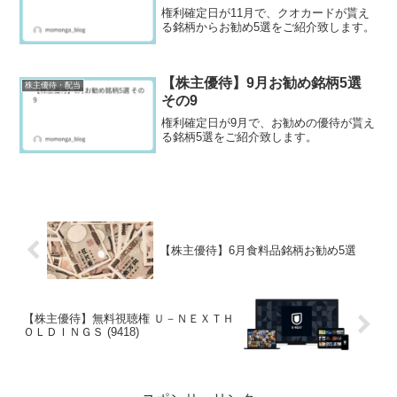
権利確定日が11月で、クオカードが貰え
る銘柄からお勧め5選をご紹介致します。
【株主優待】9月お勧め銘柄5選
株主優待・配当
その9
権利確定日が9月で、お勧めの優待が貰え
る銘柄5選をご紹介致します。
【株主優待】6月食料品銘柄お勧め5選
【株主優待】無料視聴権 Ｕ－ＮＥＸＴＨ
ＯＬＤＩＮＧＳ (9418)