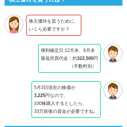
株主優待を貰うために、
いくら必要ですか？
権利確定日:12月末、6月末
最低売買代金：約
322,500
円
（手数料別）
5月3日現在の株価が
3,225
円なので、
100株購入するとしたら、
33万前後の資金が必要ですね。