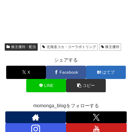
株主優待・配当
北海道コカ・コーラボトリング
株主優待
シェアする
X
Facebook
はてブ
LINE
コピー
momonga_blogをフォローする