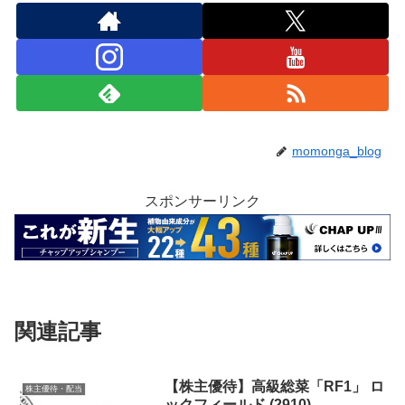
momonga_blog
スポンサーリンク
関連記事
【株主優待】高級総菜「RF1」 ロ
株主優待・配当
ックフィールド (2910)