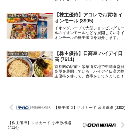
株主優待を紹介します。
【株主優待】アコレでお買物 イ
株主優待・配当
オンモール (8905)
イオングループで大型ショッピングモー
ルのイオンモールなどを展開しているイ
オンモールの株主優待を紹介します。
【株主優待】日高屋 ハイデイ日
株主優待・配当
高 (7611)
首都圏の駅前・繁華街立地で中華食堂日
高屋を展開している、ハイデイ日高の株
主優待を使って、食事をしてきました！
【株主優待】クオカード 帝国繊維 (3302)
【株主優待】クオカード 小田原機器
(7314)