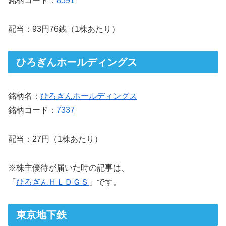
銘柄コード：
8591
配当：93円76銭（1株あたり）
ひろぎんホールディングス
銘柄名：
ひろぎんホールディングス
銘柄コード：
7337
配当：27円（1株あたり）
※株主優待が届いた時の記事は、
「
ひろぎんＨＬＤＧＳ
」です。
東京地下鉄