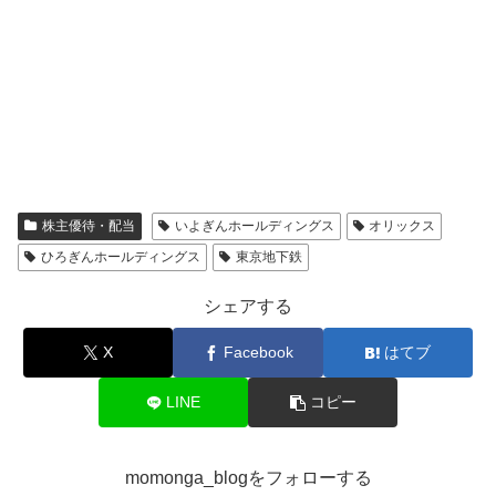
株主優待・配当
いよぎんホールディングス
オリックス
ひろぎんホールディングス
東京地下鉄
シェアする
X
Facebook
はてブ
LINE
コピー
momonga_blogをフォローする