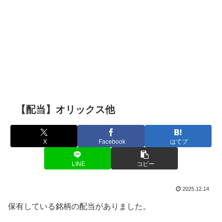
【配当】オリックス他
X
Facebook
はてブ
LINE
コピー
2025.12.14
保有している銘柄の配当がありました。