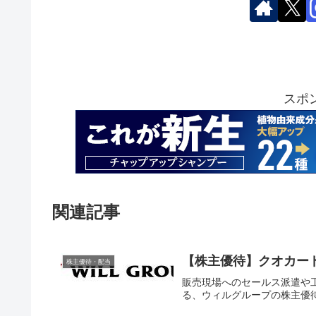
スポ
関連記事
【株主優待】クオカード 
株主優待・配当
販売現場へのセールス派遣や
る、ウィルグループの株主優