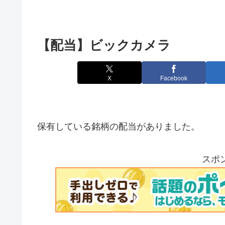
【配当】ビックカメラ
X
Facebook
保有している銘柄の配当がありました。
スポ