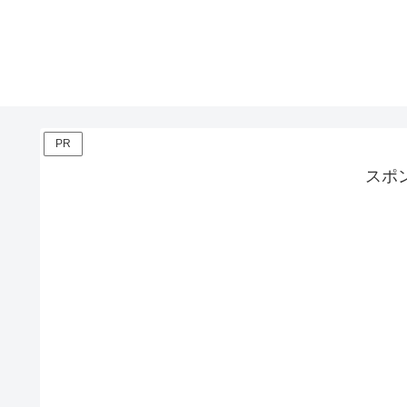
PR
スポ