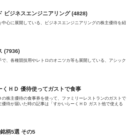
ビジネスエンジニアリング (4828)
リーズを中心に展開している、ビジネスエンジニアリングの株主優待を紹
7936)
手で、各種競技用やレトロのオニツカ等も展開している、アシック
ーくＨＤ 優待使ってガストで食事
Ｄの株主優待の食事券を使って、ファミリーレストランのガストで
主優待が届いた時の記事は「すかいらーくＨＤ ガスト他で使える
銘柄5選 その5