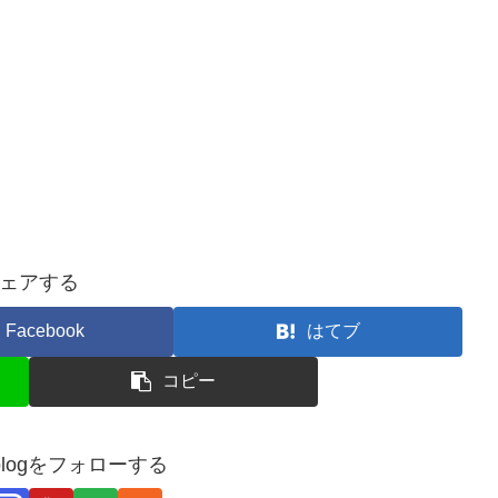
ェアする
Facebook
はてブ
コピー
_blogをフォローする