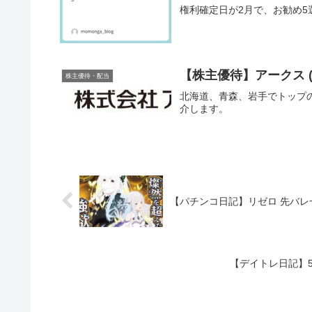
権利確定日が2月で、お勧め5
【株主優待】アークス (9
株主優待・配当
北海道、青森、岩手でトップ
介します。
【パチンコ日記】リゼロ 先バ
【デイトレ日記】5