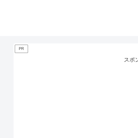
PR
スポ