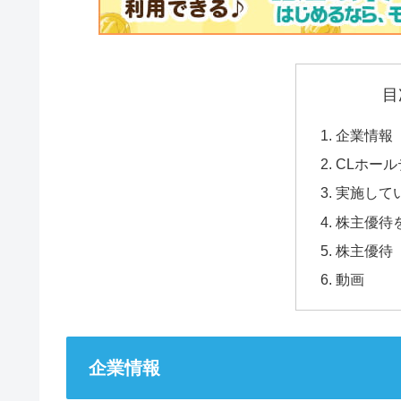
目
企業情報
CLホー
実施して
株主優待
株主優待
動画
企業情報