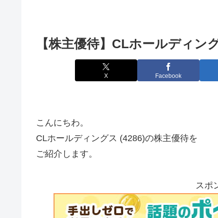
【株主優待】CLホールディングス 
X
Facebook
こんにちわ。
CLホールディングス (4286)の株主優待を
ご紹介します。
スポ