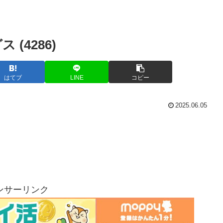
(4286)
はてブ
LINE
コピー
2025.06.05
ンサーリンク