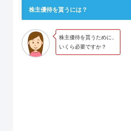
株主優待を貰うには？
株主優待を貰うために、
いくら必要ですか？