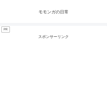
モモンガの日常
PR
スポンサーリンク