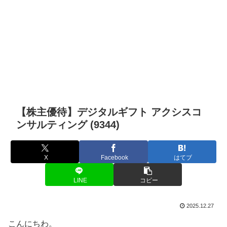
【株主優待】デジタルギフト アクシスコ
ンサルティング (9344)
X
Facebook
はてブ
LINE
コピー
2025.12.27
こんにちわ。