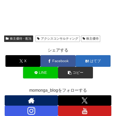
株主優待・配当
アクシスコンサルティング
株主優待
シェアする
X
Facebook
はてブ
LINE
コピー
momonga_blogをフォローする