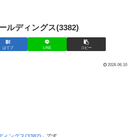
ルディングス(3382)
はてブ
LINE
コピー
2026.06.10
。
ングス(3382)
」です。