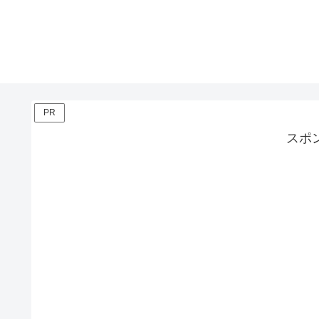
PR
スポ