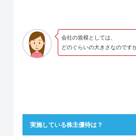
会社の規模としては、
どのぐらいの大きさなのです
実施している株主優待は？