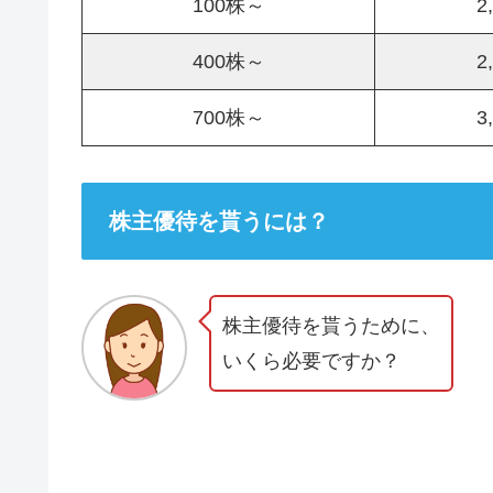
100株～
2
400株～
2
700株～
3
株主優待を貰うには？
株主優待を貰うために、
いくら必要ですか？