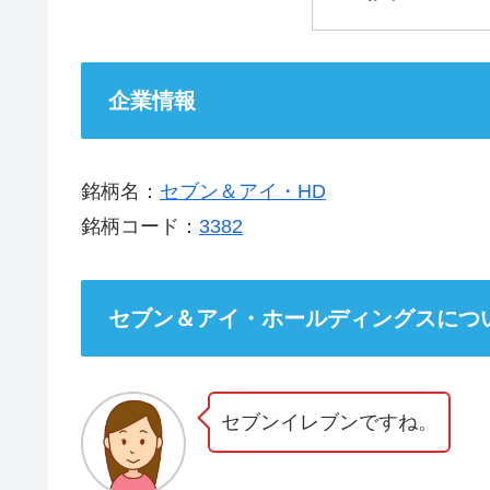
企業情報
銘柄名：
セブン＆アイ・HD
銘柄コード：
3382
セブン＆アイ・ホールディングスにつ
セブンイレブンですね。