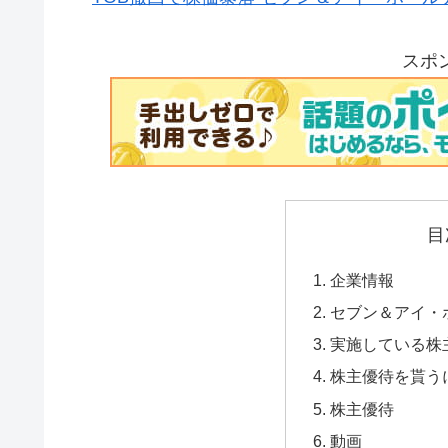
スポ
目
企業情報
セブン＆アイ・
実施している株
株主優待を貰う
株主優待
動画