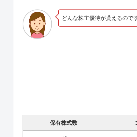
どんな株主優待が貰えるので
保有株式数