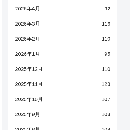
2026年4月
92
2026年3月
116
2026年2月
110
2026年1月
95
2025年12月
110
2025年11月
123
2025年10月
107
2025年9月
103
2025年8月
109