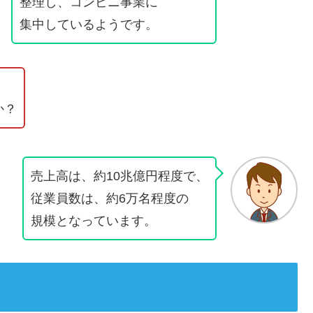
整理し、コンビニ事業に
集中しているようです。
か？
売上高は、約10兆億円程度で、
従業員数は、約6万名程度の
規模となっています。