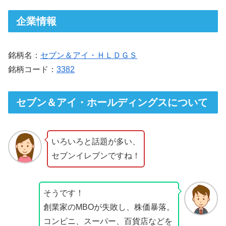
企業情報
銘柄名：
セブン＆アイ・ＨＬＤＧＳ
銘柄コード：
3382
セブン＆アイ・ホールディングスについて
いろいろと話題が多い、
セブンイレブンですね！
そうです！
創業家のMBOが失敗し、株価暴落。
コンビニ、スーパー、百貨店などを