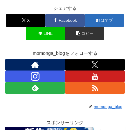
シェアする
X
Facebook
はてブ
LINE
コピー
momonga_blogをフォローする
momonga_blog
スポンサーリンク