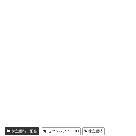
株主優待・配当
セブン＆アイ・HD
株主優待