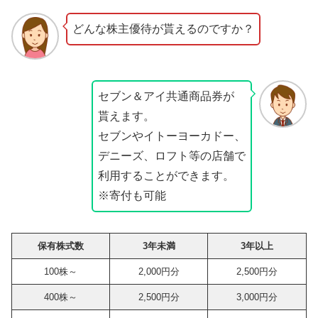
どんな株主優待が貰えるのですか？
セブン＆アイ共通商品券が
貰えます。
セブンやイトーヨーカドー、
デニーズ、ロフト等の店舗で
利用することができます。
※寄付も可能
保有株式数
3年未満
3年以上
100株～
2,000円分
2,500円分
400株～
2,500円分
3,000円分