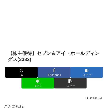
【株主優待】セブン＆アイ・ホールディン
グス(3382)
X
Facebook
はてブ
LINE
コピー
2025.06.03
こんにちわ。