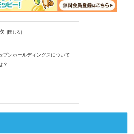
次
セブンホールディングスについて
は？