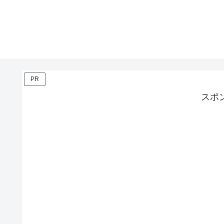
PR
スポ