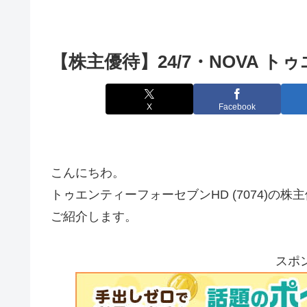
【株主優待】24/7・NOVA トゥ
X
Facebook
こんにちわ。
トゥエンティーフォーセブンHD (7074)の株
ご紹介します。
スポ