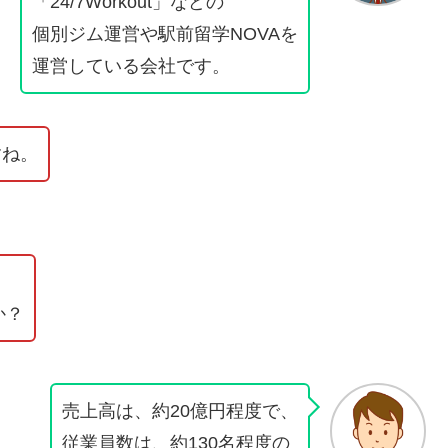
「24/7Workout」などの
個別ジム運営や駅前留学NOVAを
運営している会社です。
すね。
か？
売上高は、約20億円程度で、
従業員数は、約130名程度の