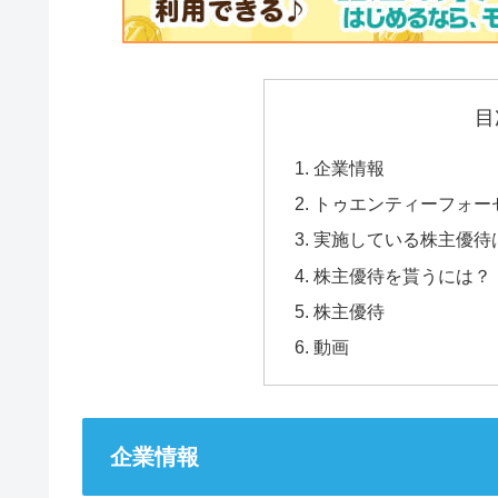
目
企業情報
トゥエンティーフォー
実施している株主優待
株主優待を貰うには？
株主優待
動画
企業情報