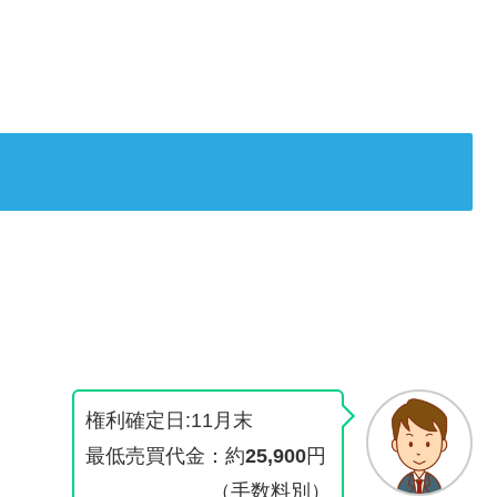
権利確定日:11月末
最低売買代金：約
25,900
円
（手数料別）