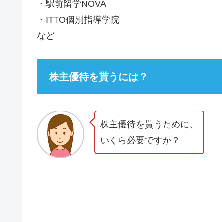
・駅前留学NOVA
・ITTO個別指導学院
など
株主優待を貰うには？
株主優待を貰うために、
いくら必要ですか？