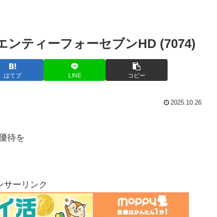
エンティーフォーセブンHD (7074)
はてブ
LINE
コピー
2025.10.26
主優待を
ンサーリンク