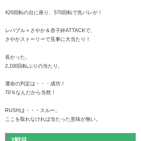
420回転の台に座り、570回転で先バレが！
レバブル＋さやか＆杏子絆ATTACKで、
さやかストーリーで見事に大当たり！
長かった。
2,100回転ぶりの当たり。
運命の判定は・・・成功！
70％なんだから当然！
RUSHは・・・スルー。
ここを取れなければ当たった意味が無い。
2戦目