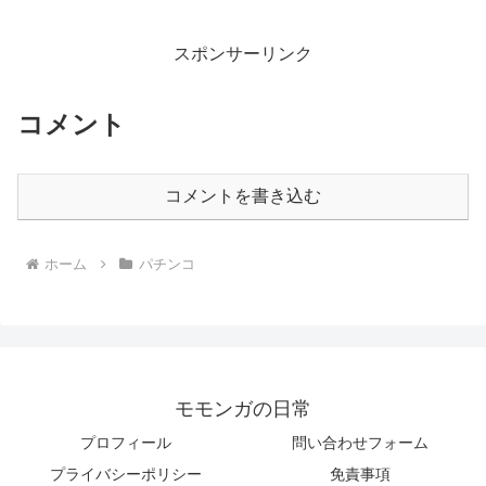
スポンサーリンク
コメント
コメントを書き込む
ホーム
パチンコ
モモンガの日常
プロフィール
問い合わせフォーム
プライバシーポリシー
免責事項