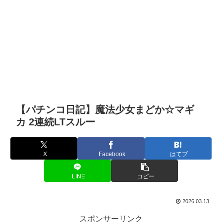
【パチンコ日記】魔法少女まどか☆マギ
カ 2連続LTスルー
X
Facebook
はてブ
LINE
コピー
2026.03.13
スポンサーリンク