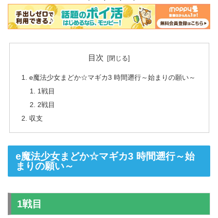
目次
e魔法少女まどか☆マギカ3 時間遡行～始まりの願い～
1戦目
2戦目
収支
e魔法少女まどか☆マギカ3 時間遡行～始
まりの願い～
1戦目