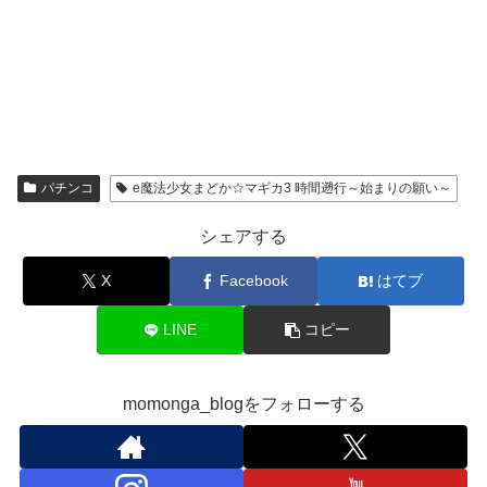
パチンコ
e魔法少女まどか☆マギカ3 時間遡行～始まりの願い～
シェアする
X
Facebook
はてブ
LINE
コピー
momonga_blogをフォローする