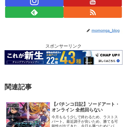
momonga_blog
スポンサーリンク
関連記事
【パチンコ日記】ソードアート・
パチンコ
オンライン 全然回らない
今月ももう少しで終わるため、ラストス
パート。最近調子が良いため、勝てる可
能性が出てきた。今日も勝つためにパチ