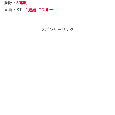
勝敗：
3連敗
単発・ST：
1連続LT
スルー
スポンサーリンク