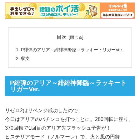
目次
P緋弾のアリア～緋緋神降臨～ラッキートリガーVer.
収支
P緋弾のアリア～緋緋神降臨～ラッキート
リガーVer.
リゼロ2はリベンジ成功したので、
今日はアリアのパチンコを打つことに。280回転に座り、
370回転で1回目のアリア先フラッシュ予告が！
ヒステリアモード（ノルマーレ）で、火と風の円舞