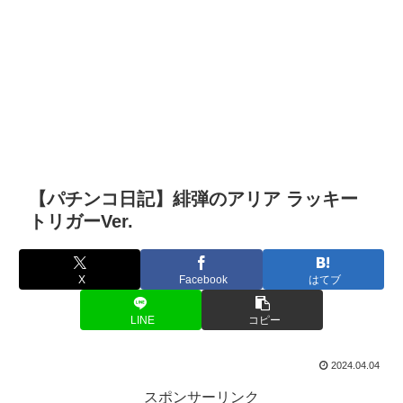
【パチンコ日記】緋弾のアリア ラッキー
トリガーVer.
X
Facebook
はてブ
LINE
コピー
2024.04.04
スポンサーリンク