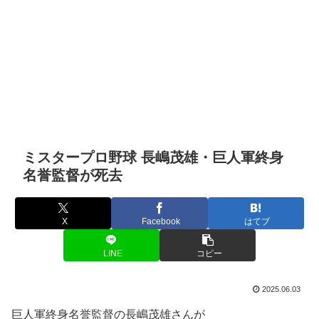
ミスタープロ野球 長嶋茂雄・巨人軍終身
名誉監督が死去
X
Facebook
はてブ
LINE
コピー
2025.06.03
巨人軍終身名誉監督の長嶋茂雄さんが