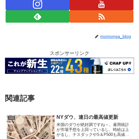
momonga_blog
スポンサーリンク
関連記事
NYダウ、連日の最高値更新
日記
米国のダウが絶好調ですね～。雇用統計
が市場予想を上回っているし、時給は上
がるし、ナスダックやS＆P500も高値を