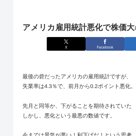
アメリカ雇用統計悪化で株価大
X
Facebook
最後の砦だったアメリカの雇用統計ですが、
失業率は4.3％で、前月から0.2ポイント悪化。
先月と同等か、下がることを期待されていた
しかし、悪化という最悪の数値です。
今までは景気が悪い！利下げだ！という思考