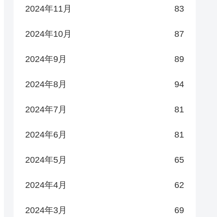
2024年11月
83
2024年10月
87
2024年9月
89
2024年8月
94
2024年7月
81
2024年6月
81
2024年5月
65
2024年4月
62
2024年3月
69