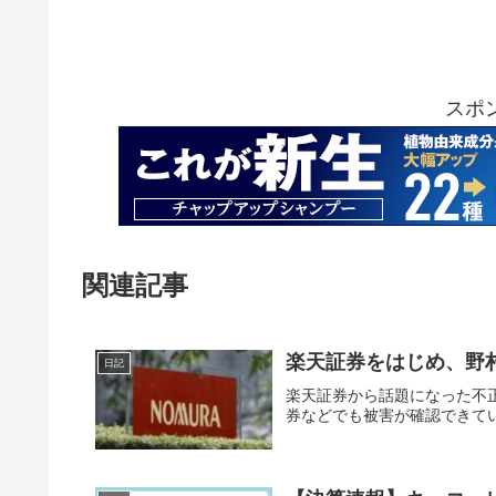
スポ
関連記事
楽天証券をはじめ、野
日記
楽天証券から話題になった不
券などでも被害が確認できて