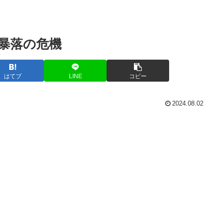
暴落の危機
はてブ
LINE
コピー
2024.08.02