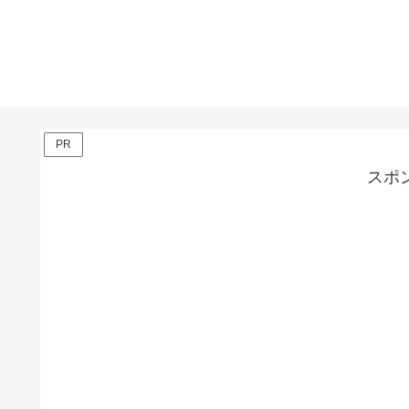
PR
スポ