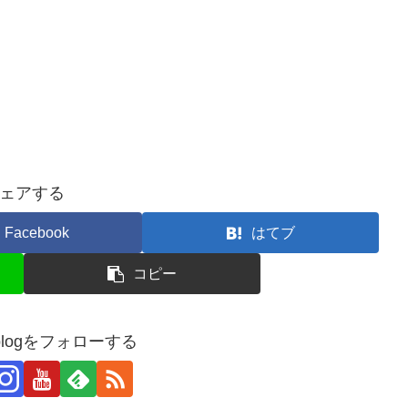
ェアする
Facebook
はてブ
コピー
_blogをフォローする