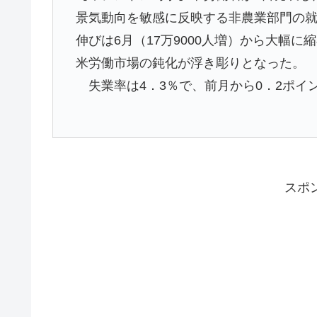
景気動向を敏感に反映する非農業部門の就業
伸びは6月（17万9000人増）から大幅に
米労働市場の鈍化が浮き彫りとなった。
失業率は4．3％で、前月から0．2ポ
スポ