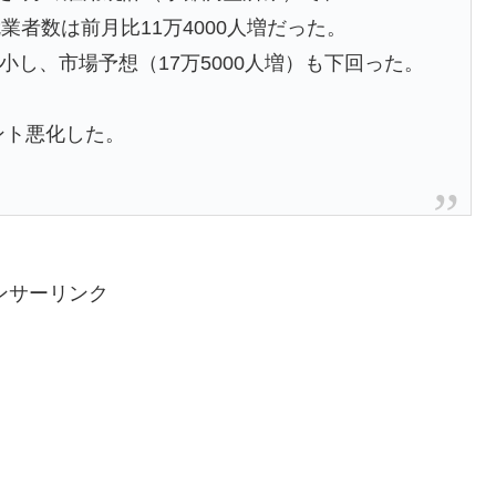
者数は前月比11万4000人増だった。
縮小し、市場予想（17万5000人増）も下回った。
イント悪化した。
ンサーリンク