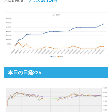
本日の収支：
プラス 18,714円
本日の日経225