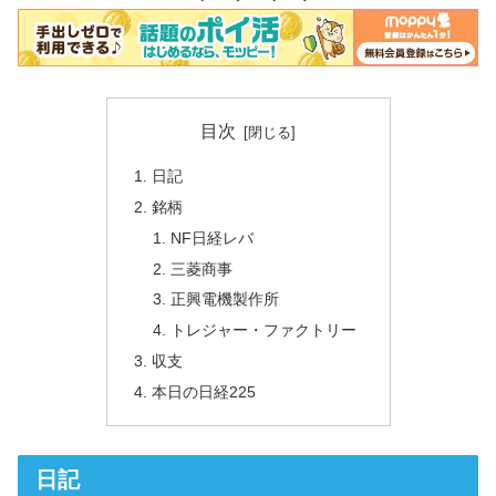
目次
日記
銘柄
NF日経レバ
三菱商事
正興電機製作所
トレジャー・ファクトリー
収支
本日の日経225
日記