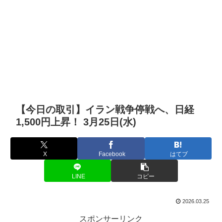
【今日の取引】イラン戦争停戦へ、日経
1,500円上昇！ 3月25日(水)
X
Facebook
はてブ
LINE
コピー
2026.03.25
スポンサーリンク