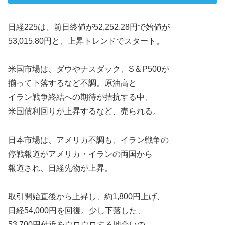
日経225は、前日終値が52,252.28円で始値が
53,015.80円と、上昇トレンドでスタート。
米国市場は、ダウやナスダック、S＆P500が
揃って下落するなど不調。原油高と
イラン戦争終結への期待が拮抗する中、
米国債利回りが上昇するなど、売られる。
日本市場は、アメリカ不調も、イラン戦争の
停戦報道がアメリカ・イランの両国から
報道され、日経先物が上昇。
取引開始直後から上昇し、約1,800円上げ、
日経54,000円を回復。少し下落した、
53,700円付近をウロウロする地合いの