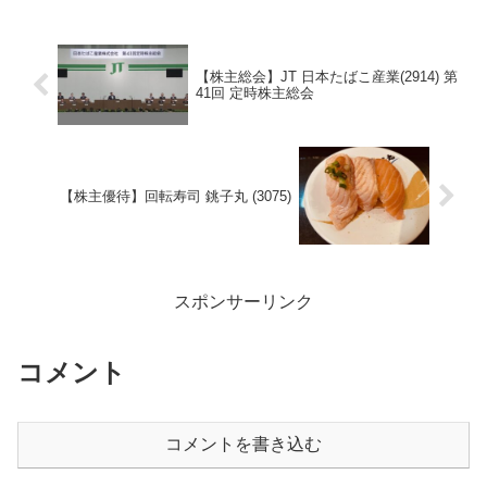
【株主総会】JT 日本たばこ産業(2914) 第
41回 定時株主総会
【株主優待】回転寿司 銚子丸 (3075)
スポンサーリンク
コメント
コメントを書き込む