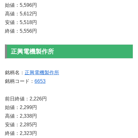
始値：5,596円
高値：5,612円
安値：5,518円
終値：5,556円
正興電機製作所
銘柄名：
正興電機製作所
銘柄コード：
6653
前日終値：2,226円
始値：2,299円
高値：2,338円
安値：2,285円
終値：2,323円