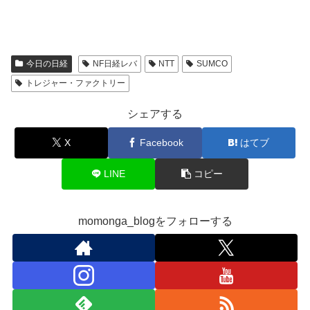
今日の日経
NF日経レバ
NTT
SUMCO
トレジャー・ファクトリー
シェアする
X
Facebook
はてブ
LINE
コピー
momonga_blogをフォローする