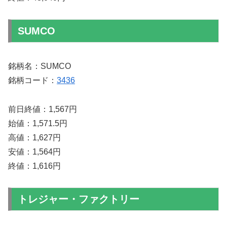
SUMCO
銘柄名：SUMCO
銘柄コード：
3436
前日終値：1,567円
始値：1,571.5円
高値：1,627円
安値：1,564円
終値：1,616円
トレジャー・ファクトリー