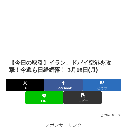
【今日の取引】イラン、ドバイ空港を攻
撃！今週も日経続落！ 3月16日(月)
X
Facebook
はてブ
LINE
コピー
2026.03.16
スポンサーリンク