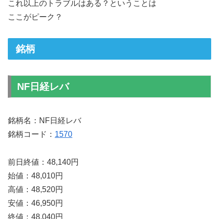
これ以上のトラブルはある？ということは
ここがピーク？
銘柄
NF日経レバ
銘柄名：NF日経レバ
銘柄コード：
1570
前日終値：48,140円
始値：48,010円
高値：48,520円
安値：46,950円
終値：48,040円