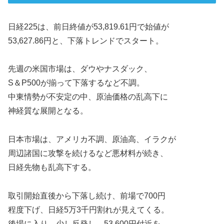
日経225は、前日終値が53,819.61円で始値が
53,627.86円と、下落トレンドでスタート。
先週の米国市場は、ダウやナスダック、
S＆P500が揃って下落するなど不調。
中東情勢が不安定の中、原油価格の乱高下に
神経質な展開となる。
日本市場は、アメリカ不調、原油高、イラクが
周辺諸国に攻撃を続けるなど悪材料が続き、
日経先物も乱高下する。
取引開始直後から下落し続け、前場で700円
程度下げ、日経5万3千円割れが見えてくる。
後場に入り、少し反発し、53,600円付近を