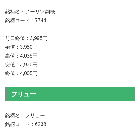
銘柄名：ノーリツ鋼機
銘柄コード：7744
前日終値：3,995円
始値：3,950円
高値：4,035円
安値：3,930円
終値：4,005円
フリュー
銘柄名：フリュー
銘柄コード：6238