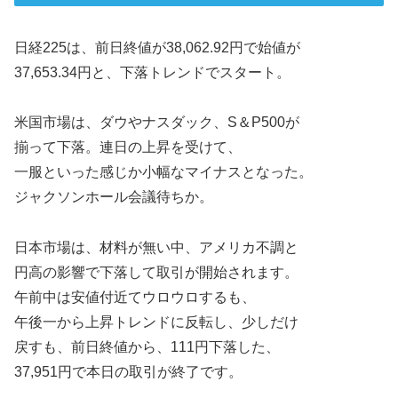
日経225は、前日終値が38,062.92円で始値が
37,653.34円と、下落トレンドでスタート。
米国市場は、ダウやナスダック、S＆P500が
揃って下落。連日の上昇を受けて、
一服といった感じか小幅なマイナスとなった。
ジャクソンホール会議待ちか。
日本市場は、材料が無い中、アメリカ不調と
円高の影響で下落して取引が開始されます。
午前中は安値付近てウロウロするも、
午後一から上昇トレンドに反転し、少しだけ
戻すも、前日終値から、111円下落した、
37,951円で本日の取引が終了です。