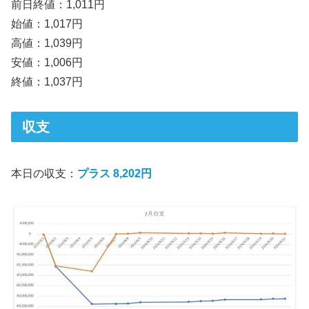
前日終値：1,011円
始値：1,017円
高値：1,039円
安値：1,006円
終値：1,037円
収支
本日の収支：
プラス 8,202円