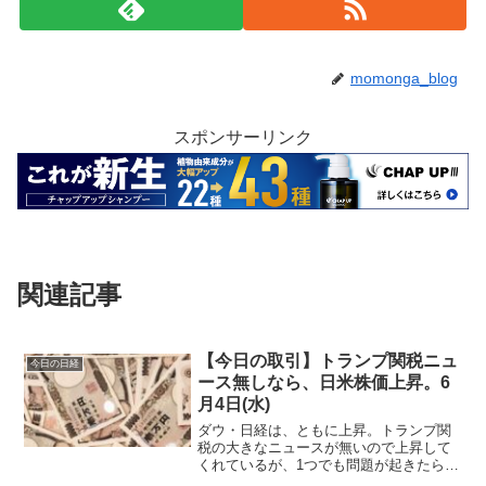
momonga_blog
スポンサーリンク
関連記事
【今日の取引】トランプ関税ニュ
今日の日経
ース無しなら、日米株価上昇。6
月4日(水)
ダウ・日経は、ともに上昇。トランプ関
税の大きなニュースが無いので上昇して
くれているが、1つでも問題が起きたら暴
落しそう。