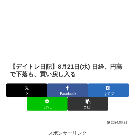
【デイトレ日記】8月21日(水) 日経、円高
で下落も、買い戻し入る
X
Facebook
はてブ
LINE
コピー
2024.08.21
スポンサーリンク