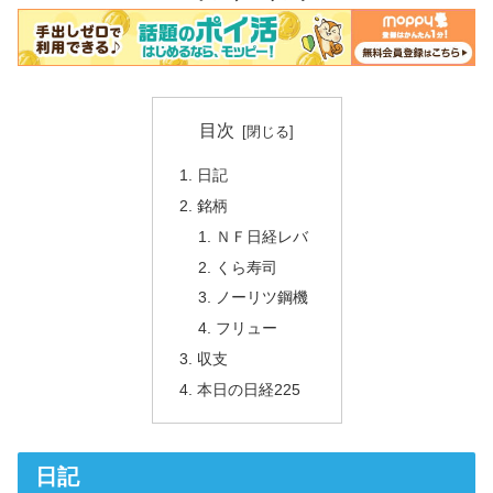
目次
日記
銘柄
ＮＦ日経レバ
くら寿司
ノーリツ鋼機
フリュー
収支
本日の日経225
日記