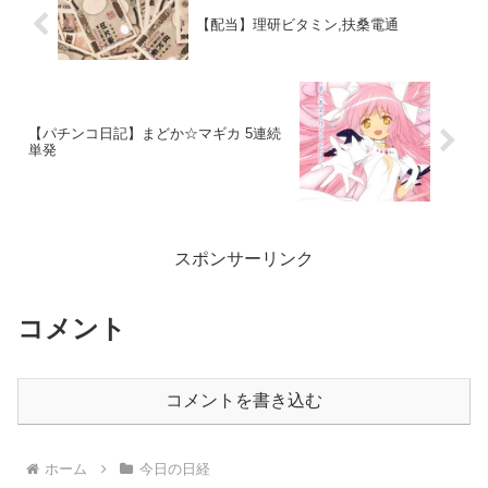
【配当】理研ビタミン,扶桑電通
【パチンコ日記】まどか☆マギカ 5連続
単発
スポンサーリンク
コメント
コメントを書き込む
ホーム
今日の日経