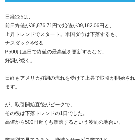
日経225は、
前日終値が38,876.71円で始値が39,182.06円と、
上昇トレンドでスタート。米国ダウは下落するも、
ナスダックやS＆
P500は連日で終値の最高値を更新するなど、
好調が続く。
日経もアメリカ好調の流れを受けて上昇で取引が開始され
ます。
が、取引開始直後がピークで、
その後は下落トレンドの1日でした。
高値から500円近くも暴落するという波乱の地合い。
業種別で見てみると、機械とサービス業で1％