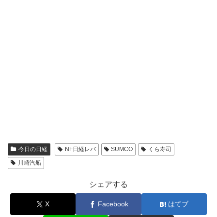
今日の日経
NF日経レバ
SUMCO
くら寿司
川崎汽船
シェアする
X
Facebook
はてブ