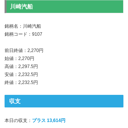
川崎汽船
銘柄名：川崎汽船
銘柄コード：9107
前日終値：2,270円
始値：2,270円
高値：2,297.5円
安値：2,232.5円
終値：2,232.5円
収支
本日の収支：
プラス 13,614円