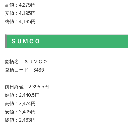
高値：4,275円
安値：4,195円
終値：4,195円
ＳＵＭＣＯ
銘柄名：ＳＵＭＣＯ
銘柄コード：3436
前日終値：2,395.5円
始値：2,440.5円
高値：2,474円
安値：2,405円
終値：2,463円