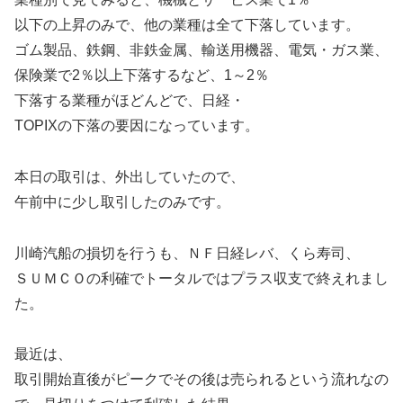
以下の上昇のみで、他の業種は全て下落しています。
ゴム製品、鉄鋼、非鉄金属、輸送用機器、電気・ガス業、
保険業で2％以上下落するなど、1～2％
下落する業種がほどんどで、日経・
TOPIXの下落の要因になっています。
本日の取引は、外出していたので、
午前中に少し取引したのみです。
川崎汽船の損切を行うも、ＮＦ日経レバ、くら寿司、
ＳＵＭＣＯの利確でトータルではプラス収支で終えれまし
た。
最近は、
取引開始直後がピークでその後は売られるという流れなの