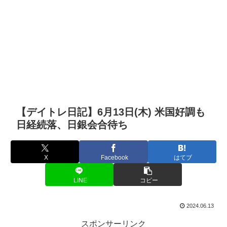
【デイトレ日記】6月13日(木) 米国好調も
日経続落、日銀会合待ち
X
Facebook
はてブ
LINE
コピー
2024.06.13
スポンサーリンク