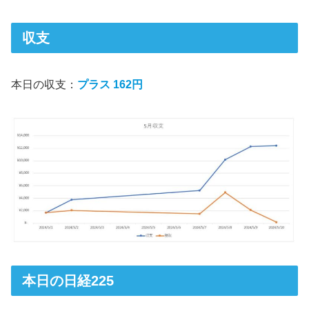
収支
本日の収支：
プラス 162円
本日の日経225