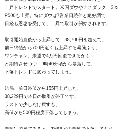
上昇トレンドでスタート。米国ダウやナスダック、S＆
P500も上昇。特にダウは7営業日続伸と絶好調で、
日経も恩恵を受けて、上昇で取引が開始されます。
取引開始直後から上昇して、38,700円を超えて、
前日終値から700円近くも上昇する暴騰ぷり。
ワンチャン、来週で4万円回復できるかも～
と期待させつつ、9時40分頃から暴落して、
下落トレンドに変わってしまう。
結局、前日終値から155円上昇した、
38,229円で本日の取引が終了です。
ラストで少しだけ戻すも、
高値から500円程度下落してしまう。
業種別で見てみると、2割ほどの業種で下落しており、