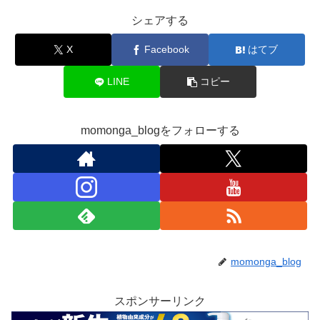
シェアする
X
Facebook
はてブ
LINE
コピー
momonga_blogをフォローする
momonga_blog
スポンサーリンク