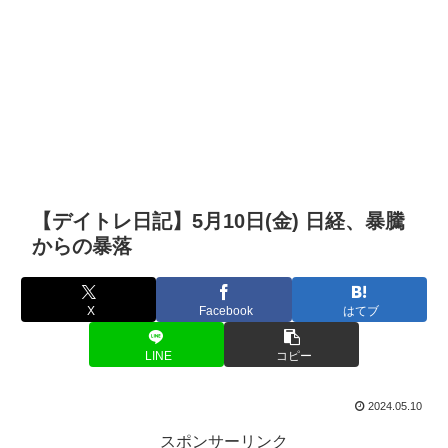
【デイトレ日記】5月10日(金) 日経、暴騰
からの暴落
X
Facebook
はてブ
LINE
コピー
2024.05.10
スポンサーリンク