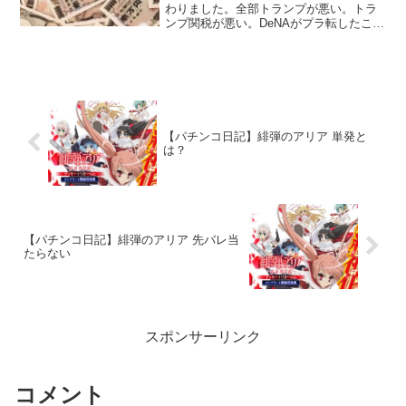
わりました。全部トランプが悪い。トラ
ンプ関税が悪い。DeNAがプラ転したこと
が唯一の救い。
【パチンコ日記】緋弾のアリア 単発と
は？
【パチンコ日記】緋弾のアリア 先バレ当
たらない
スポンサーリンク
コメント