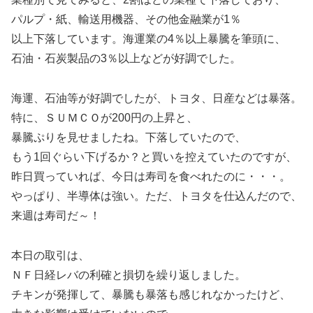
パルプ・紙、輸送用機器、その他金融業が1％
以上下落しています。海運業の4％以上暴騰を筆頭に、
石油・石炭製品の3％以上などが好調でした。
海運、石油等が好調でしたが、トヨタ、日産などは暴落。
特に、ＳＵＭＣＯが200円の上昇と、
暴騰ぷりを見せましたね。下落していたので、
もう1回ぐらい下げるか？と買いを控えていたのですが、
昨日買っていれば、今日は寿司を食べれたのに・・・。
やっぱり、半導体は強い。ただ、トヨタを仕込んだので、
来週は寿司だ～！
本日の取引は、
ＮＦ日経レバの利確と損切を繰り返しました。
チキンが発揮して、暴騰も暴落も感じれなかったけど、