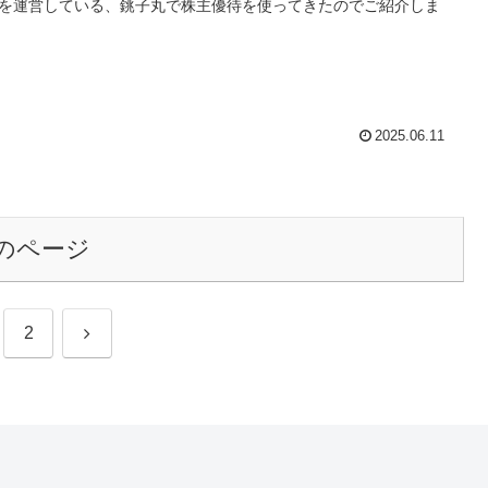
を運営している、銚子丸で株主優待を使ってきたのでご紹介しま
2025.06.11
のページ
次
2
へ