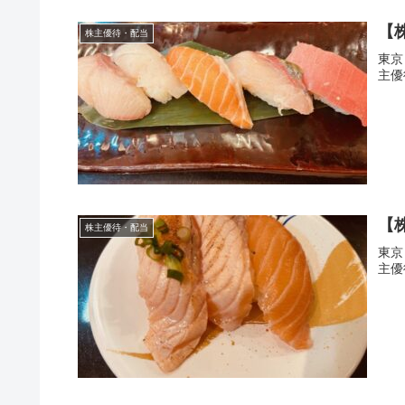
【株
株主優待・配当
東京
主優
【株
株主優待・配当
東京
主優