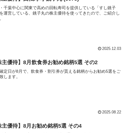
・千葉中心に関東で高めの回転寿司を提供している「すし銚子
を運営している、銚子丸の株主優待を使ってきたので、ご紹介し
。
2025.12.03
株主優待】8月飲食券お勧め銘柄5選 その2
確定日が8月で、飲食券・割引券が貰える銘柄からお勧め5選をご
致します。
2025.08.22
株主優待】8月お勧め銘柄5選 その4